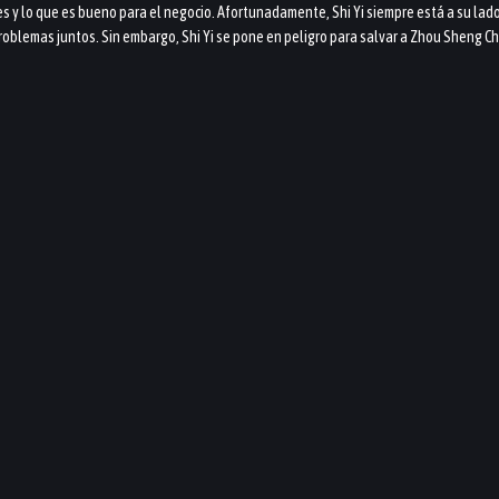
res y lo que es bueno para el negocio. Afortunadamente, Shi Yi siempre está a su lad
roblemas juntos. Sin embargo, Shi Yi se pone en peligro para salvar a Zhou Sheng 