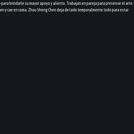
o para brindarle su mayor apoyo y aliento. Trabajan en pareja para preservar el arte
Chen y cae en coma. Zhou Sheng Chen deja de lado temporalmente todo para estar