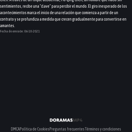
sentimientos, recibe una "clave" para percibir el mundo. El giro inesperado de los
acontecimientos marca el inicio de una relación que comienza a partir de un
contrato y se profundiza a medida que crecen gradualmente para convertirse en
amantes.
Fecha de emisión:
06-10-2021
DMCA
Política de Cookies
Preguntas frecuentes
Términos y condiciones