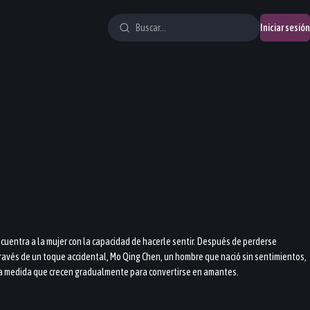
Iniciar sesión
cuentra a la mujer con la capacidad de hacerle sentir. Después de perderse
 través de un toque accidental, Mo Qing Chen, un hombre que nació sin sentimientos,
iza a medida que crecen gradualmente para convertirse en amantes.