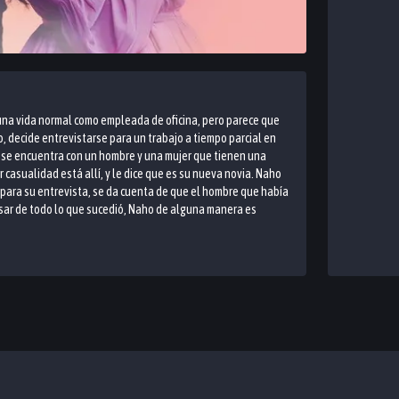
a vida normal como empleada de oficina, pero parece que
o, decide entrevistarse para un trabajo a tiempo parcial en
o se encuentra con un hombre y una mujer que tienen una
casualidad está allí, y le dice que es su nueva novia. Naho
 para su entrevista, se da cuenta de que el hombre que había
esar de todo lo que sucedió, Naho de alguna manera es