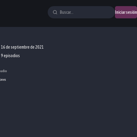
Iniciar sesión
16 de septiembre de 2021
9 episodios
audio
ones