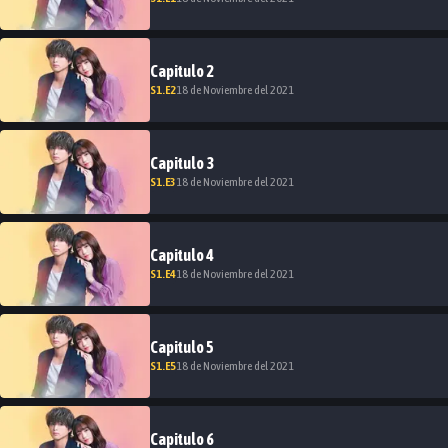
Capitulo
2
S
1
.E
2
18 de Noviembre del 2021
Capitulo
3
S
1
.E
3
18 de Noviembre del 2021
Capitulo
4
S
1
.E
4
18 de Noviembre del 2021
Capitulo
5
S
1
.E
5
18 de Noviembre del 2021
Capitulo
6