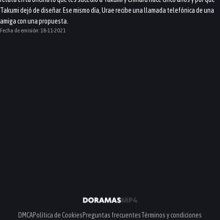
Takumi dejó de diseñar. Ese mismo día, Urae recibe una llamada telefónica de una
amiga con una propuesta.
Fecha de emisión:
18-11-2021
DMCA
Política de Cookies
Preguntas frecuentes
Términos y condiciones