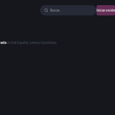
Iniciar sesión
ratis
en Sub Español, Latino y Castellano.