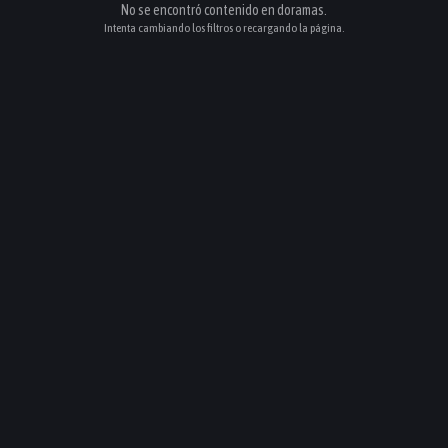
No se encontró contenido en
doramas
.
Intenta cambiando los filtros o recargando la página.