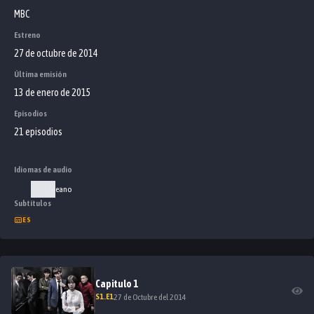
MBC
Estreno
27 de octubre de 2014
Última emisión
13 de enero de 2015
Episodios
21 episodios
Idiomas de audio
Coreano
Subtítulos
ES
Capitulo
1
S
1
.E
1
27 de Octubre del 2014