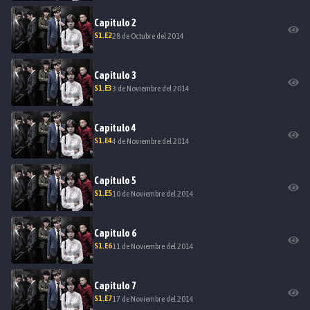
Capitulo
2
S
1
.E
2
28 de Octubre del 2014
Capitulo
3
S
1
.E
3
3 de Noviembre del 2014
Capitulo
4
S
1
.E
4
4 de Noviembre del 2014
Capitulo
5
S
1
.E
5
10 de Noviembre del 2014
Capitulo
6
S
1
.E
6
11 de Noviembre del 2014
Capitulo
7
S
1
.E
7
17 de Noviembre del 2014