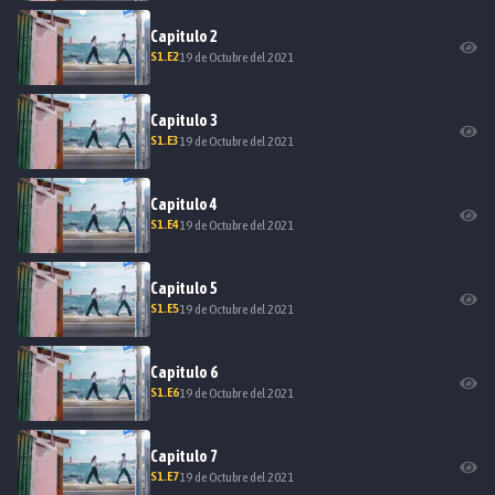
Capitulo
2
S
1
.E
2
19 de Octubre del 2021
Capitulo
3
S
1
.E
3
19 de Octubre del 2021
Capitulo
4
S
1
.E
4
19 de Octubre del 2021
Capitulo
5
S
1
.E
5
19 de Octubre del 2021
Capitulo
6
S
1
.E
6
19 de Octubre del 2021
Capitulo
7
S
1
.E
7
19 de Octubre del 2021