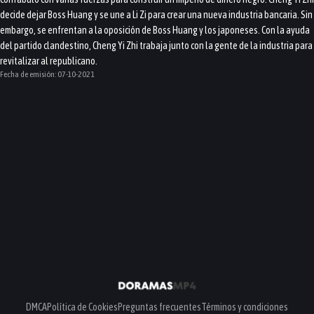
decide dejar Boss Huang y se une a Li Zi para crear una nueva industria bancaria. Sin
embargo, se enfrentan a la oposición de Boss Huang y los japoneses. Con la ayuda
del partido clandestino, Cheng Yi Zhi trabaja junto con la gente de la industria para
revitalizar al republicano.
Fecha de emisión:
07-10-2021
DMCA
Política de Cookies
Preguntas frecuentes
Términos y condiciones