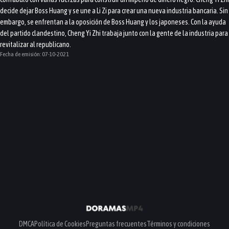
decide dejar Boss Huang y se une a Li Zi para crear una nueva industria bancaria. Sin
embargo, se enfrentan a la oposición de Boss Huang y los japoneses. Con la ayuda
del partido clandestino, Cheng Yi Zhi trabaja junto con la gente de la industria para
revitalizar al republicano.
Fecha de emisión:
07-10-2021
DMCA
Política de Cookies
Preguntas frecuentes
Términos y condiciones