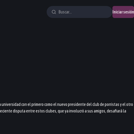
Iniciar sesión
universidad con el primero como el nuevo presidente del club de porristas y el otro
ciente disputa entre estos clubes, que ya involucró a sus amigos, desafiará la