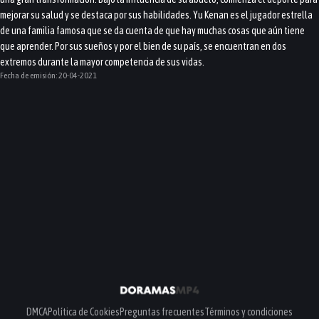
mejorar su salud y se destaca por sus habilidades. Yu Kenan es el jugador estrella
de una familia famosa que se da cuenta de que hay muchas cosas que aún tiene
que aprender. Por sus sueños y por el bien de su país, se encuentran en dos
extremos durante la mayor competencia de sus vidas.
Fecha de emisión:
20-04-2021
DMCA
Política de Cookies
Preguntas frecuentes
Términos y condiciones