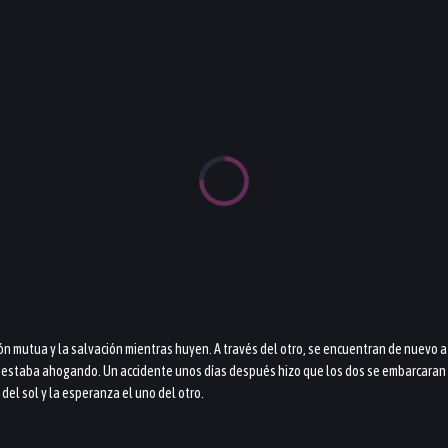
 mutua y la salvación mientras huyen. A través del otro, se encuentran de nuevo a 
 se estaba ahogando. Un accidente unos días después hizo que los dos se embarcaran
el sol y la esperanza el uno del otro.