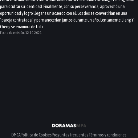
para ocultar su identidad. Finalmente, con su perseverancia, aprovechó una
oportunidad y logró llegar a un acuerdo con él. Los dos se convertirían en una
"pareja contratada" y permanecerían juntos durante un año. Lentamente, Jiang Yi
Cheng se enamora de Lu Li.
Fecha de emisión:
12-10-2021
DMCA
Política de Cookies
Preguntas frecuentes
Términos y condiciones