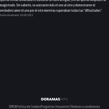
magistrado. Sin saberlo, se acercaron más el uno al otro y demostraron el
verdadero amor el uno por el otro mientras superaban todas las "dificultades".
Fecha de emisión:
30-09-2021
DMCA
Política de Cookies
Preguntas frecuentes
Términos y condiciones