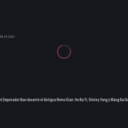
04-10-2021
Emperador Xian durante el Antiguo Reino Dian. Hu Ba Yi, Shirley Yang y Wang Kai Xua