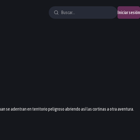
Iniciar sesión
n se adentran en territorio peligroso abriendo así las cortinas a otra aventura.