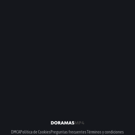
DMCA
Política de Cookies
Preguntas frecuentes
Términos y condiciones