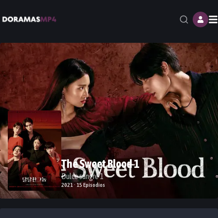
M
The Sweet Blood 1
Dulce sangre 1
2021 · 15 Episodios