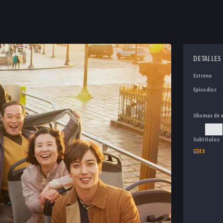
DETALLES
Estreno
Episodios
Idiomas de 
Cor
Subtítulos
ES