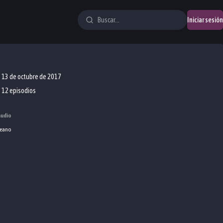
Iniciar sesión
13 de octubre de 2017
12 episodios
audio
eano