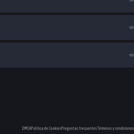
DMCA
Política de Cookies
Preguntas frecuentes
Términos y condiciones