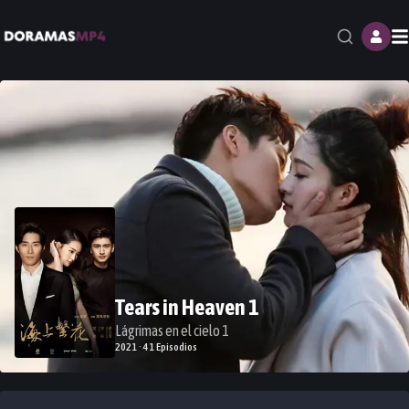
M
Tears in Heaven 1
Lágrimas en el cielo 1
2021 · 41 Episodios