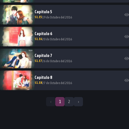
Capitulo
5
S
1
.E
5
19 de Octubre del 2016
Capitulo
6
S
1
.E
6
20 de Octubre del 2016
Capitulo
7
S
1
.E
7
26 de Octubre del 2016
Capitulo
8
S
1
.E
8
27 de Octubre del 2016
‹
1
2
›