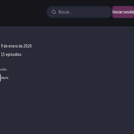
Iniciar sesión
9 de enero de 2020
15 episodios
audio
darín