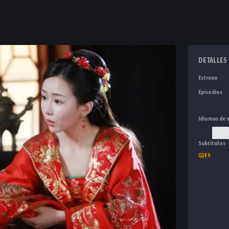
DETALLES
Estreno
Episodios
Idiomas de 
Man
Subtítulos
ES