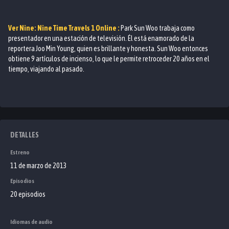
Ver
Nine: Nine Time Travels 1
Online :
Park Sun Woo trabaja como
presentador en una estación de televisión. Él está enamorado de la
reportera Joo Min Young, quien es brillante y honesta. Sun Woo entonces
obtiene 9 artículos de incienso, lo que le permite retroceder 20 años en el
tiempo, viajando al pasado.
DETALLES
Estreno
11 de marzo de 2013
Episodios
20 episodios
Idiomas de audio