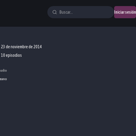
Iniciar sesión
23 de noviembre de 2014
10 episodios
audio
eano