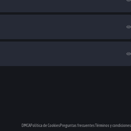
DMCA
Política de Cookies
Preguntas frecuentes
Términos y condiciones