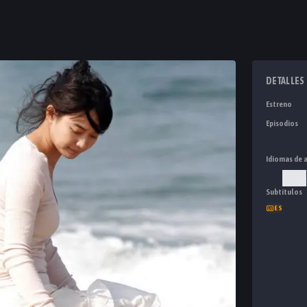
DETALLES
Estreno
Episodios
Idiomas de 
Cor
Subtítulos
ES