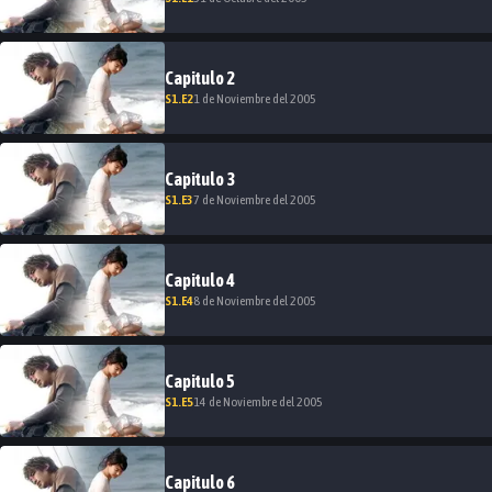
Capitulo
2
S
1
.E
2
1 de Noviembre del 2005
Capitulo
3
S
1
.E
3
7 de Noviembre del 2005
Capitulo
4
S
1
.E
4
8 de Noviembre del 2005
Capitulo
5
S
1
.E
5
14 de Noviembre del 2005
Capitulo
6