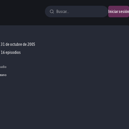
Iniciar sesión
31 de octubre de 2005
16 episodios
audio
eano