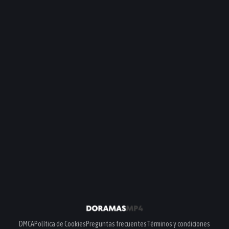
PELÍCULA
PELÍCULA
PELÍCULA
DMCA
Política de Cookies
Preguntas frecuentes
Términos y condiciones