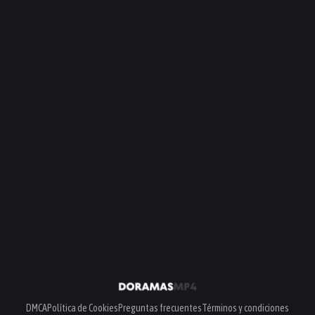
PELÍCULA
PELÍCULA
DMCA
Política de Cookies
Preguntas frecuentes
Términos y condiciones