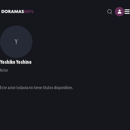
M
Y
Yoshiko Yoshino
Actor
Este actor todavía no tiene títulos disponibles.