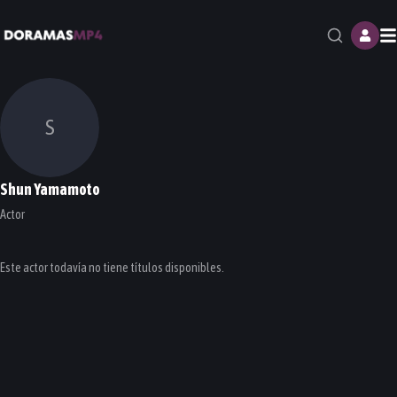
M
S
Shun Yamamoto
Actor
Este actor todavía no tiene títulos disponibles.