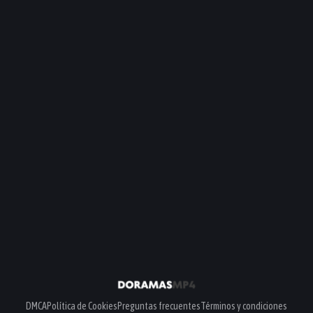
DMCA
Política de Cookies
Preguntas frecuentes
Términos y condiciones