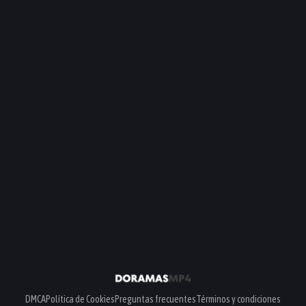
PELÍCULA
PELÍCULA
PELÍCULA
PELÍCULA
DMCA
Política de Cookies
Preguntas frecuentes
Términos y condiciones