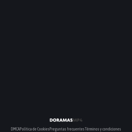
Pipeline
PELÍCULA
PELÍCULA
PELÍCULA
DMCA
Política de Cookies
Preguntas frecuentes
Términos y condiciones