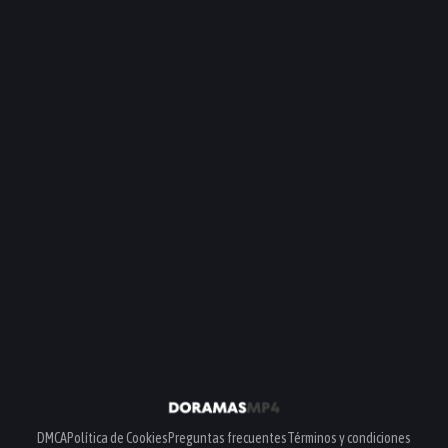
PELÍCULA
PELÍCULA
PELÍCULA
DMCA
Política de Cookies
Preguntas frecuentes
Términos y condiciones