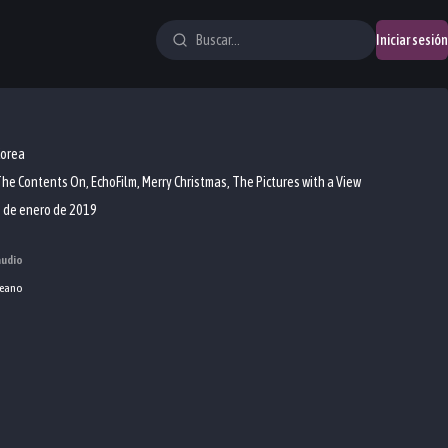
Iniciar sesión
Corea
he Contents On, EchoFilm, Merry Christmas, The Pictures with a View
 de enero de 2019
audio
eano