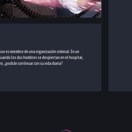
oo es miembro de una organización criminal. En un
Cuando los dos hombres se despiertan en el hospital,
o, ¿podrán continuar con su vida diaria?