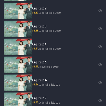
Capitulo
2
S
1
.E
2
12 de Junio del 2020
Capitulo
3
S
1
.E
3
19 de Junio del 2020
Capitulo
4
S
1
.E
4
26 de Junio del 2020
Capitulo
5
S
1
.E
5
3 de Julio del 2020
Capitulo
6
S
1
.E
6
10 de Julio del 2020
Capitulo
7
S
1
.E
7
17 de Julio del 2020