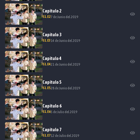
Capitulo
2
S
1
.E
2
7 de Junio del 2019
Capitulo
3
S
1
.E
3
14 de Junio del 2019
Capitulo
4
S
1
.E
4
21 de Junio del 2019
Capitulo
5
S
1
.E
5
28 de Junio del 2019
Capitulo
6
S
1
.E
6
5 de Julio del 2019
Capitulo
7
S
1
.E
7
12 de Julio del 2019