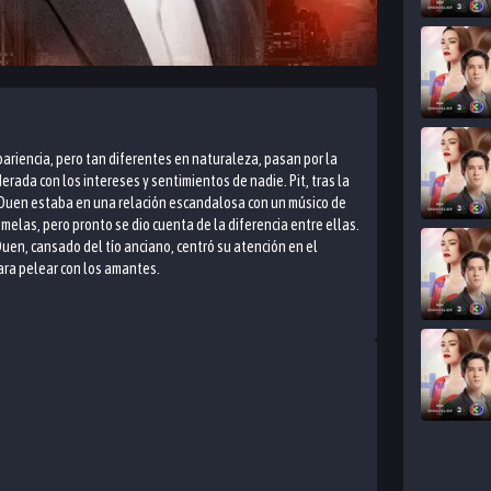
ariencia, pero tan diferentes en naturaleza, pasan por la
rada con los intereses y sentimientos de nadie. Pit, tras la
 Duen estaba en una relación escandalosa con un músico de
gemelas, pero pronto se dio cuenta de la diferencia entre ellas.
uen, cansado del tío anciano, centró su atención en el
para pelear con los amantes.