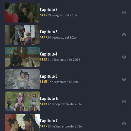
Capitulo
2
S
1
.E
2
29 de Agosto del 2016
Capitulo
3
S
1
.E
3
30 de Agosto del 2016
Capitulo
4
S
1
.E
4
5 de Septiembre del 2016
Capitulo
5
S
1
.E
5
6 de Septiembre del 2016
Capitulo
6
S
1
.E
6
12 de Septiembre del 2016
Capitulo
7
S
1
.E
7
13 de Septiembre del 2016