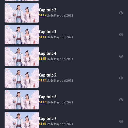
Capitulo
2
S
1
.E
2
18 de Mayo del 2021
Capitulo
3
S
1
.E
3
18 de Mayo del 2021
Capitulo
4
S
1
.E
4
18 de Mayo del 2021
Capitulo
5
S
1
.E
5
18 de Mayo del 2021
Capitulo
6
S
1
.E
6
18 de Mayo del 2021
Capitulo
7
S
1
.E
7
19 de Mayo del 2021