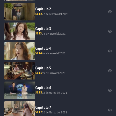
Capitulo
2
S
1
.E
2
27 de Febrero del 2021
Capitulo
3
S
1
.E
3
2 de Marzo del 2021
Capitulo
4
S
1
.E
4
6 de Marzo del 2021
Capitulo
5
S
1
.E
5
9 de Marzo del 2021
Capitulo
6
S
1
.E
6
13 de Marzo del 2021
Capitulo
7
S
1
.E
7
16 de Marzo del 2021