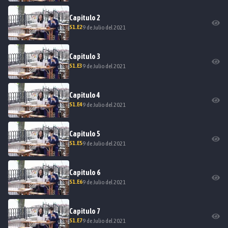
Capitulo
2
S
1
.E
2
9 de Julio del 2021
Capitulo
3
S
1
.E
3
9 de Julio del 2021
Capitulo
4
S
1
.E
4
9 de Julio del 2021
Capitulo
5
S
1
.E
5
9 de Julio del 2021
Capitulo
6
S
1
.E
6
9 de Julio del 2021
Capitulo
7
S
1
.E
7
9 de Julio del 2021