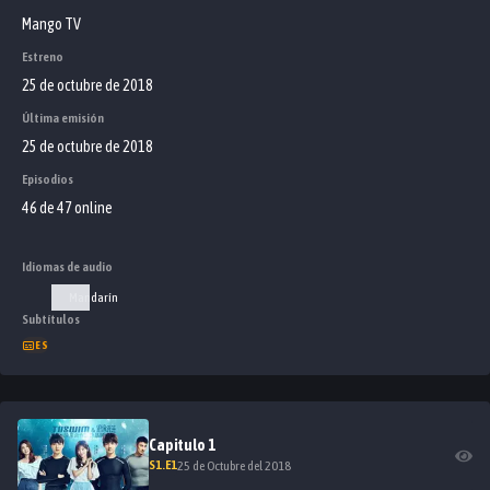
Mango TV
Estreno
25 de octubre de 2018
Última emisión
25 de octubre de 2018
Episodios
46 de 47 online
Idiomas de audio
Mandarín
Subtítulos
ES
Capitulo
1
S
1
.E
1
25 de Octubre del 2018