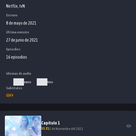
Netflix, tvN
Estreno
8 de mayo de 2021
Última emisión
27 de junio de 2021
Episodios
16 episodios
Idiomas de audio
Coreano
Latino
Subtítulos
ES
Capitulo
1
S
1
.E
1
2 de Noviembre del 2021