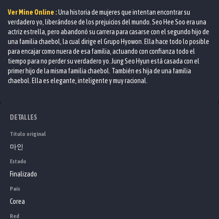
Ver
Mine
Online :
Una historia de mujeres que intentan encontrar su
verdadero yo, liberándose de los prejuicios del mundo. Seo Hee Soo era una
actriz estrella, pero abandonó su carrera para casarse con el segundo hijo de
una familia chaebol, la cual dirige el Grupo Hyowon. Ella hace todo lo posible
para encajar como nuera de esa familia, actuando con confianza todo el
tiempo para no perder su verdadero yo. Jung Seo Hyun está casada con el
primer hijo de la misma familia chaebol. También es hija de una familia
chaebol. Ella es elegante, inteligente y muy racional.
DETALLES
Título original
마인
Estado
Finalizado
País
Corea
Red