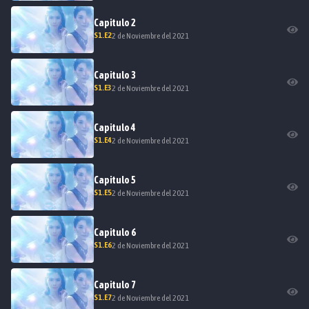
Capitulo
2
S
1
.E
2
2 de Noviembre del 2021
Capitulo
3
S
1
.E
3
2 de Noviembre del 2021
Capitulo
4
S
1
.E
4
2 de Noviembre del 2021
Capitulo
5
S
1
.E
5
2 de Noviembre del 2021
Capitulo
6
S
1
.E
6
2 de Noviembre del 2021
Capitulo
7
S
1
.E
7
2 de Noviembre del 2021