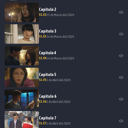
Capitulo
2
S
1
.E
2
25 de Marzo del 2020
Capitulo
3
S
1
.E
3
26 de Marzo del 2020
Capitulo
4
S
1
.E
4
26 de Marzo del 2020
Capitulo
5
S
1
.E
5
1 de Abril del 2020
Capitulo
6
S
1
.E
6
1 de Abril del 2020
Capitulo
7
S
1
.E
7
2 de Abril del 2020