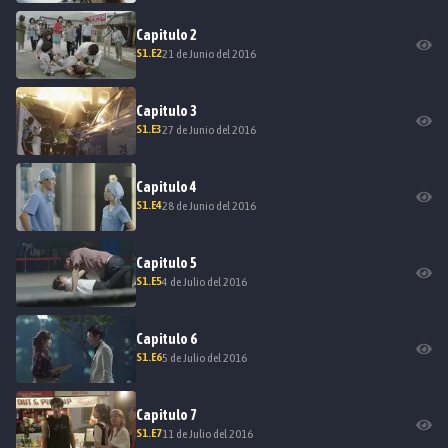
Capitulo
2
S
1
.E
2
21 de Junio del 2016
Capitulo
3
S
1
.E
3
27 de Junio del 2016
Capitulo
4
S
1
.E
4
28 de Junio del 2016
Capitulo
5
S
1
.E
5
4 de Julio del 2016
Capitulo
6
S
1
.E
6
5 de Julio del 2016
Capitulo
7
S
1
.E
7
11 de Julio del 2016