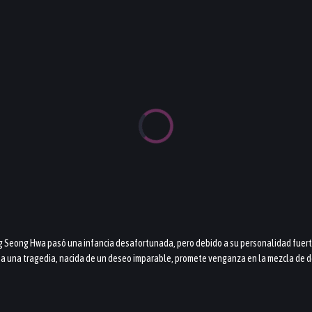
g Seong Hwa pasó una infancia desafortunada, pero debido a su personalidad fuerte y
 a una tragedia, nacida de un deseo imparable, promete venganza en la mezcla de d