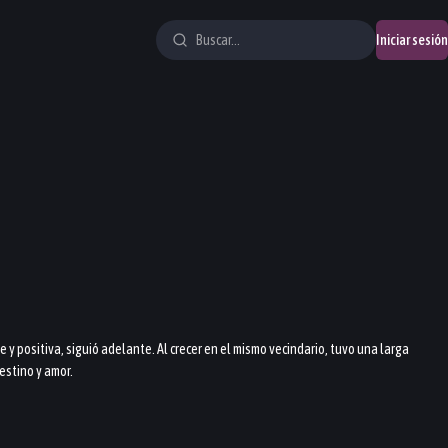
Iniciar sesión
 positiva, siguió adelante. Al crecer en el mismo vecindario, tuvo una larga
estino y amor.