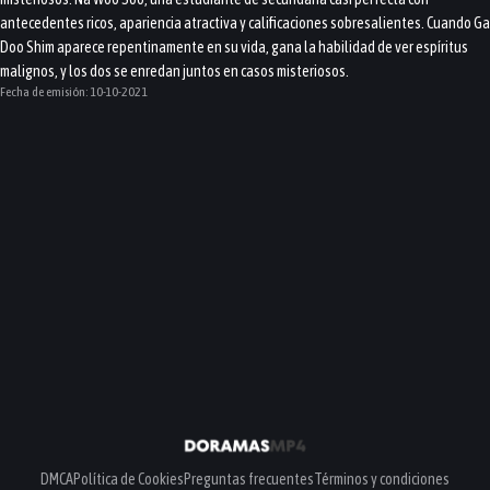
antecedentes ricos, apariencia atractiva y calificaciones sobresalientes. Cuando Ga
Doo Shim aparece repentinamente en su vida, gana la habilidad de ver espíritus
malignos, y los dos se enredan juntos en casos misteriosos.
Fecha de emisión:
10-10-2021
DMCA
Política de Cookies
Preguntas frecuentes
Términos y condiciones