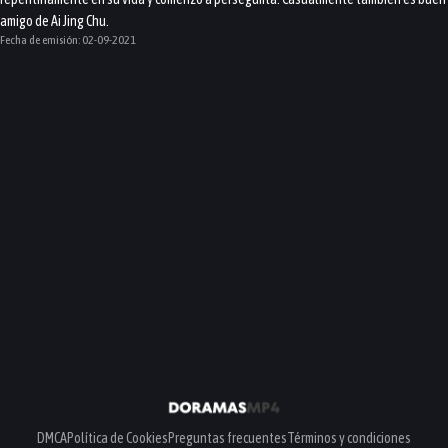
amigo de Ai Jing Chu.
Fecha de emisión:
02-09-2021
DMCA
Política de Cookies
Preguntas frecuentes
Términos y condiciones