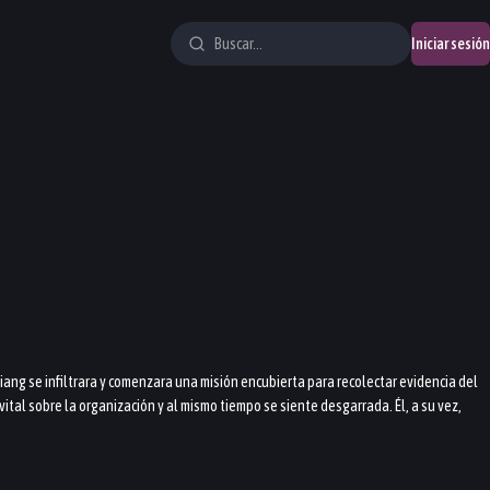
Iniciar sesión
Qiang se infiltrara y comenzara una misión encubierta para recolectar evidencia del
ital sobre la organización y al mismo tiempo se siente desgarrada. Él, a su vez,